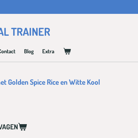
AL TRAINER
Contact
Blog
Extra
t Golden Spice Rice en Witte Kool
WAGEN